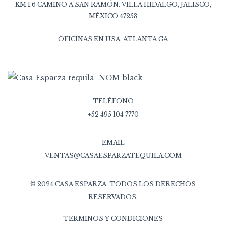
KM 1.6 CAMINO A SAN RAMÓN. VILLA HIDALGO, JALISCO,
MÉXICO 47253
OFICINAS EN USA, ATLANTA GA
TELÉFONO
+52 495 104 7770
EMAIL
VENTAS@CASAESPARZATEQUILA.COM
© 2024 CASA ESPARZA. TODOS LOS DERECHOS
RESERVADOS.
TERMINOS Y CONDICIONES