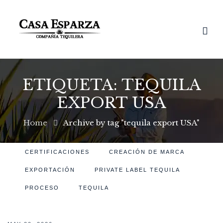
ETIQUETA:
TEQUILA
EXPORT USA
Home
Archive by tag "tequila export USA"
CERTIFICACIONES
CREACIÓN DE MARCA
EXPORTACIÓN
PRIVATE LABEL TEQUILA
PROCESO
TEQUILA