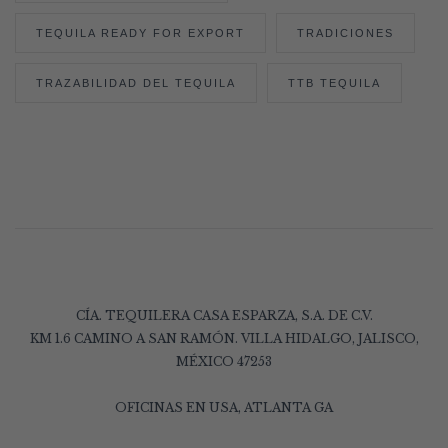
TEQUILA READY FOR EXPORT
TRADICIONES
TRAZABILIDAD DEL TEQUILA
TTB TEQUILA
CÍA. TEQUILERA CASA ESPARZA, S.A. DE C.V.
KM 1.6 CAMINO A SAN RAMÓN. VILLA HIDALGO, JALISCO,
MÉXICO 47253
OFICINAS EN USA, ATLANTA GA