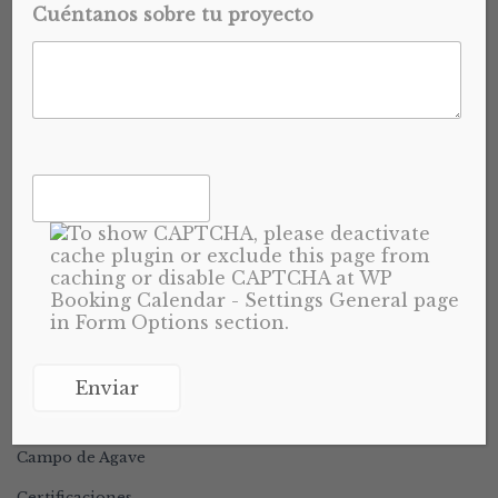
TEQUILA
Cuéntanos sobre tu proyecto
Guía práctica para distribuidores, importadores y
marcas de private label Elegir al productor adecuado de
tequila en México...
READ MORE
CATEGORÍAS
Campo de Agave
Certificaciones