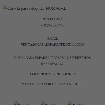
TELÉFONO
+52 495 104 7770
EMAIL
VENTAS@CASAESPARZATEQUILA.COM
© 2024 CASA ESPARZA. TODOS LOS DERECHOS
RESERVADOS.
TERMINOS Y CONDICIONES
WEB CREADA POR
GALAHAD STUDIO
.