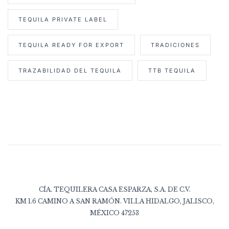
TEQUILA PRIVATE LABEL
TEQUILA READY FOR EXPORT
TRADICIONES
TRAZABILIDAD DEL TEQUILA
TTB TEQUILA
CÍA. TEQUILERA CASA ESPARZA, S.A. DE C.V.
KM 1.6 CAMINO A SAN RAMÓN. VILLA HIDALGO, JALISCO,
MÉXICO 47253