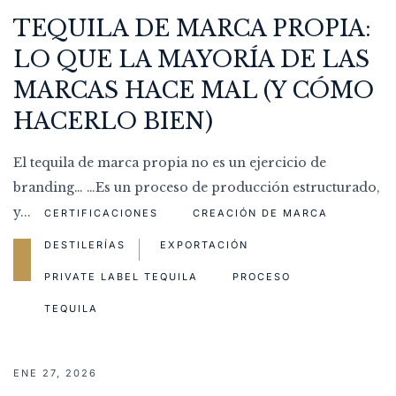
TEQUILA DE MARCA PROPIA:
LO QUE LA MAYORÍA DE LAS
MARCAS HACE MAL (Y CÓMO
HACERLO BIEN)
El tequila de marca propia no es un ejercicio de
branding… …Es un proceso de producción estructurado,
y...
CERTIFICACIONES
CREACIÓN DE MARCA
DESTILERÍAS
EXPORTACIÓN
READ MORE
PRIVATE LABEL TEQUILA
PROCESO
TEQUILA
ENE 27, 2026