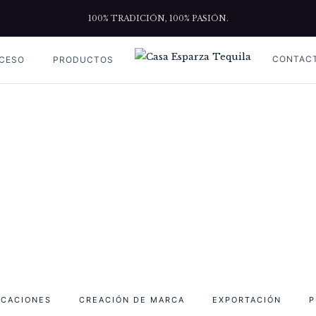
100% TRADICIÓN, 100% PASIÓN.
CONTAC
CESO
PRODUCTOS
PROCESO
Home
Proceso
ICACIONES
CREACIÓN DE MARCA
EXPORTACIÓN
P