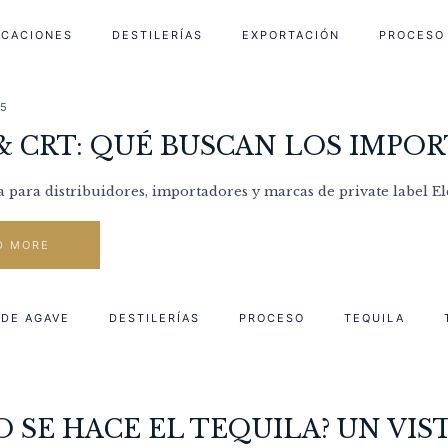
ICACIONES
DESTILERÍAS
EXPORTACIÓN
PROCESO
25
 CRT: QUÉ BUSCAN LOS IMPO
a para distribuidores, importadores y marcas de private label El
D MORE
DE AGAVE
DESTILERÍAS
PROCESO
TEQUILA
 SE HACE EL TEQUILA? UN VIS