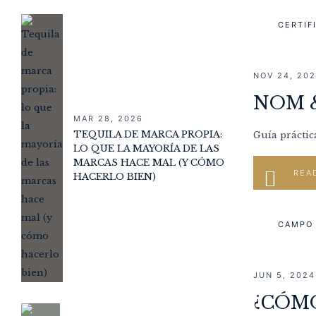
CERTIF
NOV 24, 20
NOM &
MAR 28, 2026
TEQUILA DE MARCA PROPIA:
Guía práctic
LO QUE LA MAYORÍA DE LAS
MARCAS HACE MAL (Y CÓMO
REA
HACERLO BIEN)
CAMPO 
JUN 5, 2024
¿CÓMO