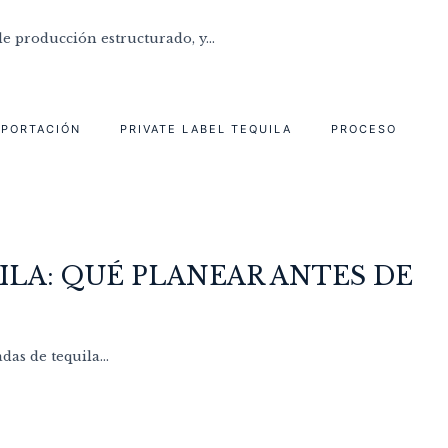
e producción estructurado, y...
XPORTACIÓN
PRIVATE LABEL TEQUILA
PROCESO
ILA: QUÉ PLANEAR ANTES DE
as de tequila...