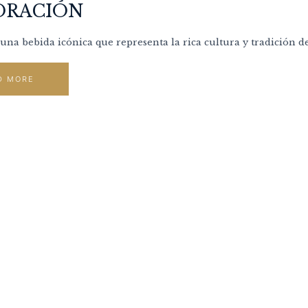
ORACIÓN
s una bebida icónica que representa la rica cultura y tradición d
D MORE