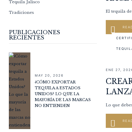
Tequila Jalisco
El tequila d
Tradiciones
REA
PUBLICACIONES
RECIENTES
CERTIF
TEQUIL
ENE 27, 202
MAY 20, 2026
CREAR
¿CÓMO EXPORTAR
TEQUILA A ESTADOS
LANZ
UNIDOS? LO QUE LA
MAYORÍA DE LAS MARCAS
Lo que debes
NO ENTIENDEN
REA