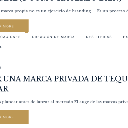
e marca propia no es un ejercicio de branding… …Es un proceso d
D MORE
ICACIONES
CREACIÓN DE MARCA
DESTILERÍAS
E
A
6
 UNA MARCA PRIVADA DE TEQU
AR
 planear antes de lanzar al mercado El auge de las marcas privad
D MORE