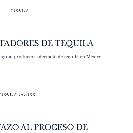
TEQUILA
RTADORES DE TEQUILA
egir al productor adecuado de tequila en México...
TEQUILA JALISCO
TAZO AL PROCESO DE