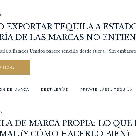
26
 EXPORTAR TEQUILA A ESTADO
ÍA DE LAS MARCAS NO ENTIE
uila a Estados Unidos parece sencillo desde fuera… Sin embargo, 
D MORE
ÓN DE MARCA
DESTILERÍAS
PRIVATE LABEL TEQUILA
26
LA DE MARCA PROPIA: LO QUE
MAL (Y CÓMO HACERLO BIEN)