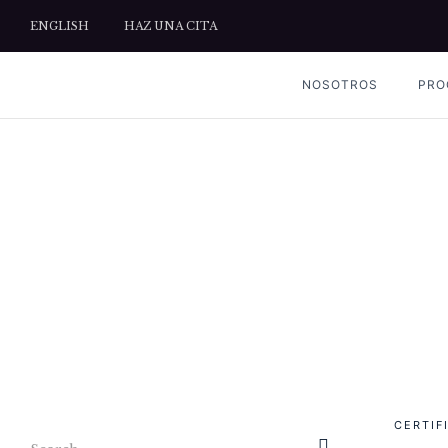
ENGLISH
HAZ UNA CITA
NOSOTROS
PRO
CERTIF