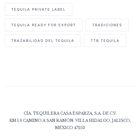
TEQUILA PRIVATE LABEL
TEQUILA READY FOR EXPORT
TRADICIONES
TRAZABILIDAD DEL TEQUILA
TTB TEQUILA
CÍA. TEQUILERA CASA ESPARZA, S.A. DE C.V.
KM 1.6 CAMINO A SAN RAMÓN. VILLA HIDALGO, JALISCO,
MÉXICO 47253