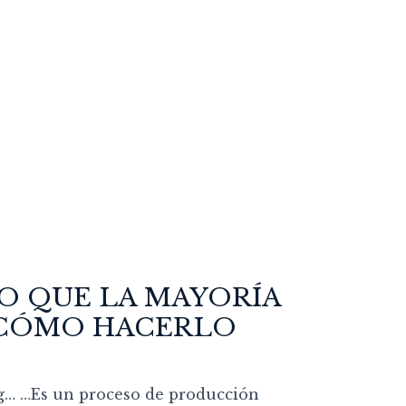
LO QUE LA MAYORÍA
Y CÓMO HACERLO
ng… …Es un proceso de producción