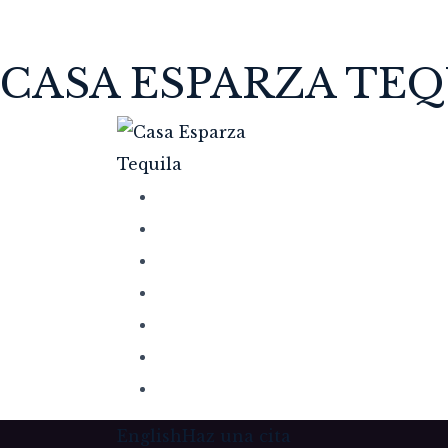
CASA ESPARZA TEQ
English
Haz una cita