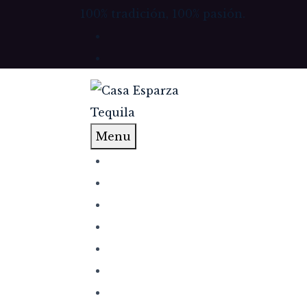
100% tradición, 100% pasión.
Menu