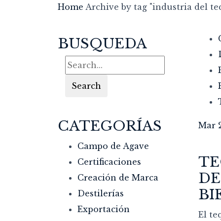
Home
Archive by tag "industria del te
BUSQUEDA
Search
CATEGORÍAS
Mar 2
Campo de Agave
TE
Certificaciones
DE
Creación de Marca
BI
Destilerías
Exportación
El te