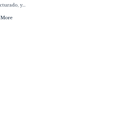
cturado, y...
 More