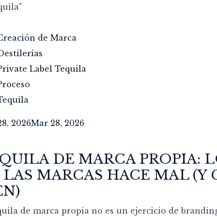
quila"
Creación de Marca
Destilerías
Private Label Tequila
Proceso
Tequila
8, 2026
Mar 28, 2026
QUILA DE MARCA PROPIA: 
 LAS MARCAS HACE MAL (
EN)
quila de marca propia no es un ejercicio de brandi