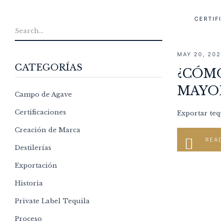
CERTIF
MAY 20, 20
CATEGORÍAS
¿CÓMO
MAYOR
Campo de Agave
Certificaciones
Exportar teq
Creación de Marca
REA
Destilerías
Exportación
Historia
Private Label Tequila
Proceso