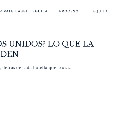
RIVATE LABEL TEQUILA
PROCESO
TEQUILA
S UNIDOS? LO QUE LA
NDEN
detrás de cada botella que cruza...