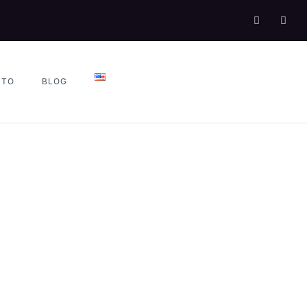
CTO
BLOG
PLIER