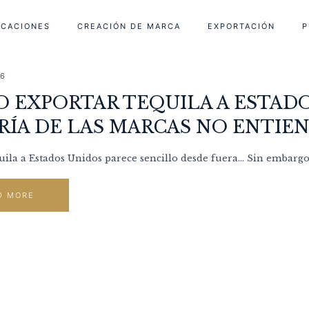
ICACIONES
CREACIÓN DE MARCA
EXPORTACIÓN
P
26
 EXPORTAR TEQUILA A ESTADO
ÍA DE LAS MARCAS NO ENTIE
uila a Estados Unidos parece sencillo desde fuera… Sin embargo, 
D MORE