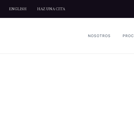
ENGLISH
HAZ UNA CITA
NOSOTROS
PROC
ETIQ