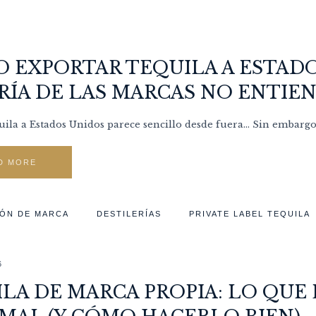
6
 EXPORTAR TEQUILA A ESTADO
ÍA DE LAS MARCAS NO ENTIE
uila a Estados Unidos parece sencillo desde fuera… Sin embargo, 
D MORE
ÓN DE MARCA
DESTILERÍAS
PRIVATE LABEL TEQUILA
6
LA DE MARCA PROPIA: LO QUE