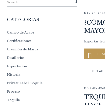
MAY 20, 202
CATEGORÍAS
¿CÓMO
MAYOR
Campo de Agave
Certificaciones
Exportar teq
Creación de Marca
REA
Destilerías
Exportación
CREACI
Historia
Private Label Tequila
MAR 28, 202
Proceso
TEQUI
Tequila