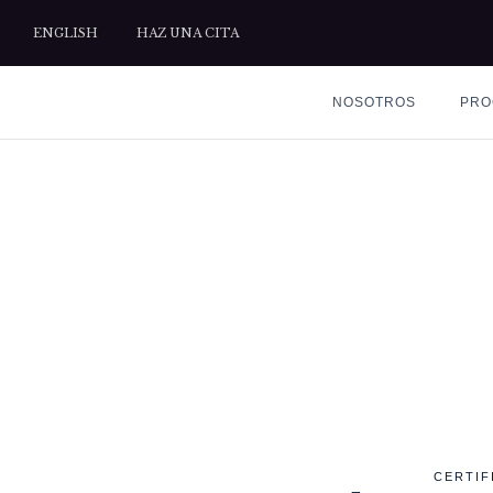
ENGLISH
HAZ UNA CITA
NOSOTROS
PRO
ETIQU
CERTIF