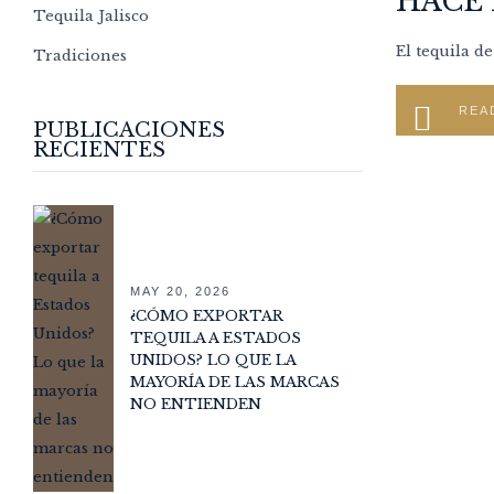
HACE 
Tequila Jalisco
El tequila d
Tradiciones
REA
PUBLICACIONES
RECIENTES
MAY 20, 2026
¿CÓMO EXPORTAR
TEQUILA A ESTADOS
UNIDOS? LO QUE LA
MAYORÍA DE LAS MARCAS
NO ENTIENDEN