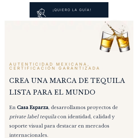
¡QUIERO LA GUÍA!
AUTENTICIDAD MEXICANA,
CERTIFICACIÓN GARANTIZADA
CREA UNA MARCA DE TEQUILA
LISTA PARA EL MUNDO
En
Casa Esparza
, desarrollamos proyectos de
private label tequila
con identidad, calidad y
soporte visual para destacar en mercados
internacionales.