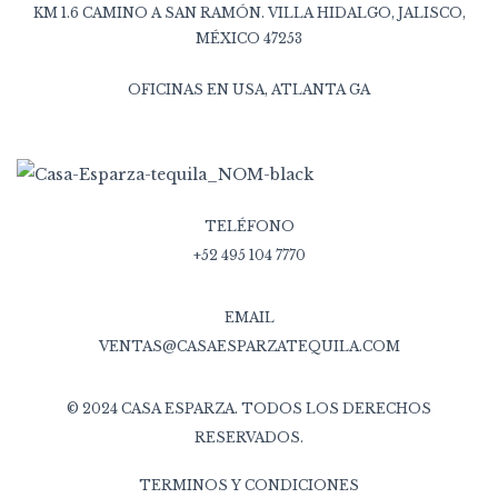
KM 1.6 CAMINO A SAN RAMÓN. VILLA HIDALGO, JALISCO,
MÉXICO 47253
OFICINAS EN USA, ATLANTA GA
TELÉFONO
+52 495 104 7770
EMAIL
VENTAS@CASAESPARZATEQUILA.COM
© 2024 CASA ESPARZA. TODOS LOS DERECHOS
RESERVADOS.
TERMINOS Y CONDICIONES