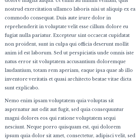
dolore magna aliqua. Ut enim ad minim veniam, quis
nostrud exercitation ullamco laboris nisi ut aliquip ex ea
commodo consequat. Duis aute irure dolor in
reprehenderit in voluptate velit esse cillum dolore eu
fugiat nulla pariatur. Excepteur sint occaecat cupidatat
non proident, sunt in culpa qui officia deserunt mollit
anim id est laborum. Sed ut perspiciatis unde omnis iste
natus error sit voluptatem accusantium doloremque
laudantium, totam rem aperiam, eaque ipsa quae ab illo
inventore veritatis et quasi architecto beatae vitae dicta
sunt explicabo.
Nemo enim ipsam voluptatem quia voluptas sit
aspernatur aut odit aut fugit, sed quia consequuntur
magni dolores eos qui ratione voluptatem sequi
nesciunt. Neque porro quisquam est, qui dolorem
ipsum quia dolor sit amet, consectetur, adipisci velit, sed