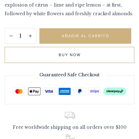
explosion of citrus – lime and ripe lemon – at first,
followed by white flowers and freshly cracked almonds.
AÑADIR AL CARRITO
BUY NOW
Guaranteed Safe Checkout
Free worldwide shipping on all orders over $100