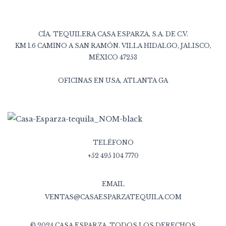
CÍA. TEQUILERA CASA ESPARZA, S.A. DE C.V.
KM 1.6 CAMINO A SAN RAMÓN. VILLA HIDALGO, JALISCO,
MÉXICO 47253
OFICINAS EN USA, ATLANTA GA
TELÉFONO
+52 495 104 7770
EMAIL
VENTAS@CASAESPARZATEQUILA.COM
© 2024 CASA ESPARZA. TODOS LOS DERECHOS