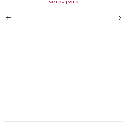
$
45.00
–
$
89.00