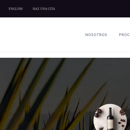
ENGLISH
HAZ UNA CITA
NOSOTROS
PROC