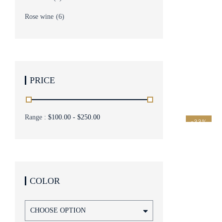
Rose wine
(6)
PRICE
Range :
$
100.00
-
$
250.00
-33%
COLOR
CHOOSE OPTION