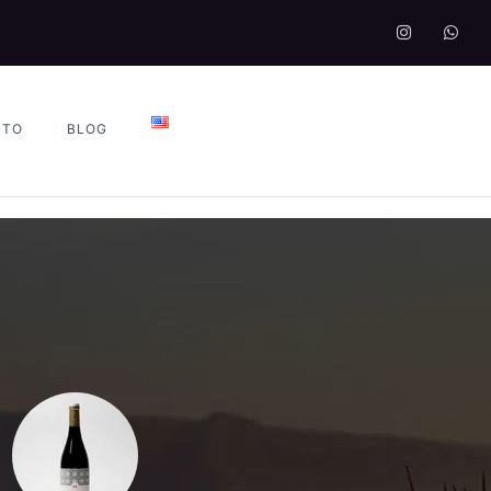
CTO
BLOG