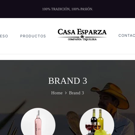
100% TRADICIÓN, 100% PASIÓN.
CONTA
ESO
PRODUCTOS
BRAND 3
Home
Brand 3