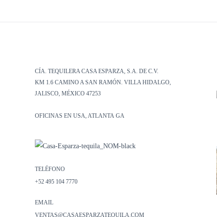
CÍA. TEQUILERA CASA ESPARZA, S.A. DE C.V.
KM 1.6 CAMINO A SAN RAMÓN. VILLA HIDALGO,
JALISCO, MÉXICO 47253
OFICINAS EN USA, ATLANTA GA
TELÉFONO
+52 495 104 7770
EMAIL
VENTAS@CASAESPARZATEQUILA.COM