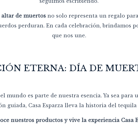
seguimos escribiendo.
l
altar de muertos
no solo representa un regalo par
uerdos perduran. En cada celebración, brindamos por
que nos une.
IÓN ETERNA: DÍA DE MUER
el mundo es parte de nuestra esencia. Ya sea para 
n guiada, Casa Esparza lleva la historia del tequila
oce nuestros productos y vive la experiencia Casa 