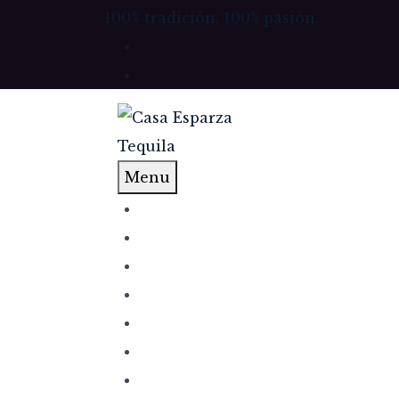
100% tradición, 100% pasión.
Menu