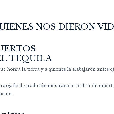
UIENES NOS DIERON VI
MUERTOS
EL TEQUILA
ue honra la tierra y a quienes la trabajaron antes q
 cargado de tradición mexicana a tu altar de muerto
pción.