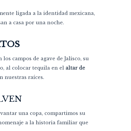
ente ligada a la identidad mexicana,
san a casa por una noche.
RTOS
n los campos de agave de Jalisco, su
o, al colocar tequila en el
altar de
 nuestras raíces.
LVEN
levantar una copa, compartimos su
omenaje a la historia familiar que