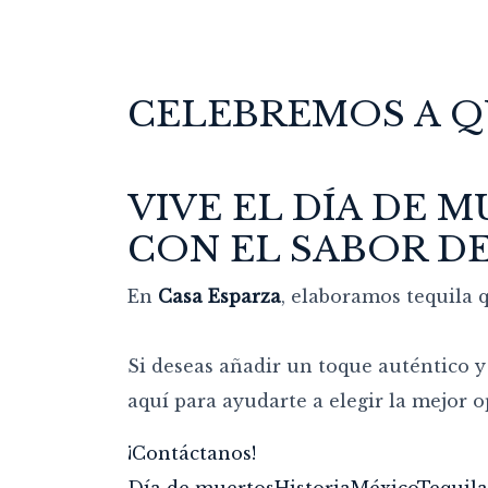
CELEBREMOS A Q
VIVE EL DÍA DE 
CON EL SABOR D
En
Casa Esparza
, elaboramos tequila q
Si deseas añadir un toque auténtico y
aquí para ayudarte a elegir la mejor o
¡Contáctanos!