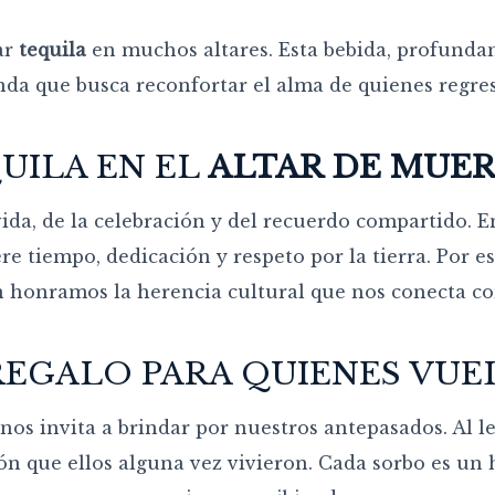
ar
tequila
en muchos altares. Esta bebida, profundam
nda que busca reconfortar el alma de quienes regre
UILA EN EL
ALTAR DE MUE
 vida, de la celebración y del recuerdo compartido. E
e tiempo, dedicación y respeto por la tierra. Por es
n honramos la herencia cultural que nos conecta con
REGALO PARA QUIENES VUE
nos invita a brindar por nuestros antepasados. Al 
n que ellos alguna vez vivieron. Cada sorbo es un h