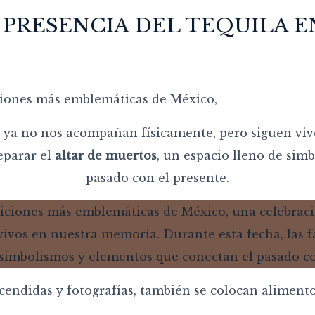
A PRESENCIA DEL TEQUILA 
ciones más emblemáticas de México,
 ya no nos acompañan físicamente, pero siguen vi
eparar el
altar de muertos
, un espacio lleno de sim
pasado con el presente.
ncendidas y fotografías, también se colocan aliment