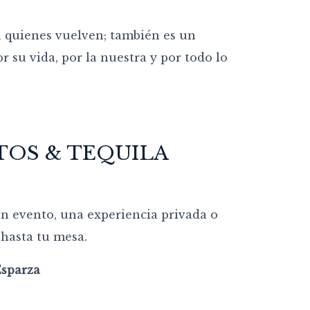
a quienes vuelven; también es un
 su vida, por la nuestra y por todo lo
TOS & TEQUILA
un evento, una experiencia privada o
 hasta tu mesa.
Esparza