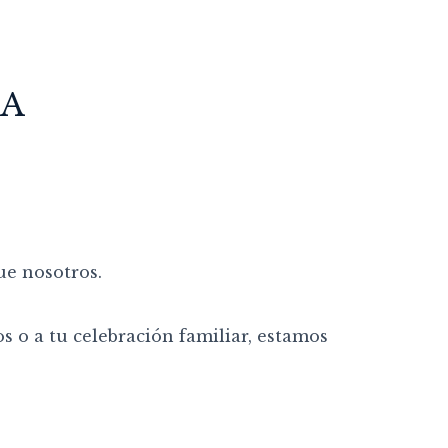
DA
ue nosotros.
s o a tu celebración familiar, estamos