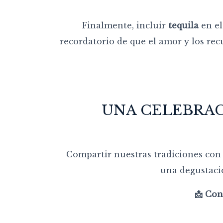
Finalmente, incluir
tequila
en e
recordatorio de que el amor y los rec
UNA CELEBRAC
Compartir nuestras tradiciones con 
una degustació
📩 Con