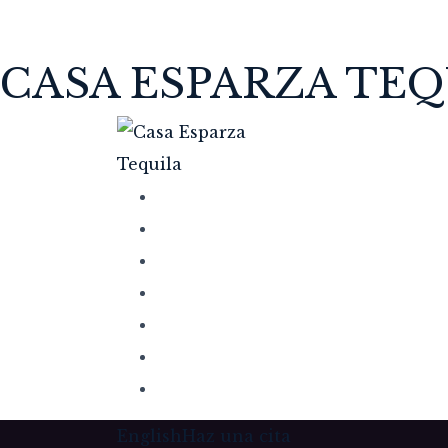
CASA ESPARZA TEQ
English
Haz una cita