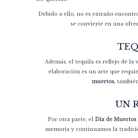
Debido a ello, no es extraño encontr
se convierte en una ofre
TEQ
Además, el tequila es reflejo de la
elaboración es un arte que requier
muertos
, tambié
UN 
Por otra parte, el
Día de Muertos
memoria y continuamos la tradició