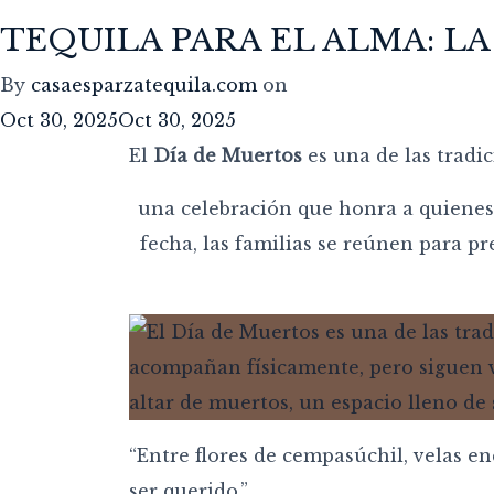
TEQUILA PARA EL ALMA: L
By
casaesparzatequila.com
on
Oct 30, 2025
Oct 30, 2025
El
Día de Muertos
es una de las tradi
una celebración que honra a quienes
fecha, las familias se reúnen para pr
“Entre flores de cempasúchil, velas e
ser querido.”