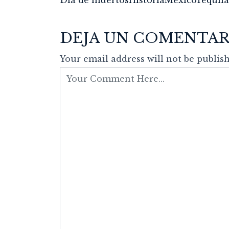
Día de muertos
Historia
México
Tequila
DEJA UN COMENTAR
Your email address will not be publish