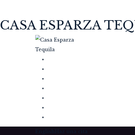
CASA ESPARZA TEQ
English
Haz una cita