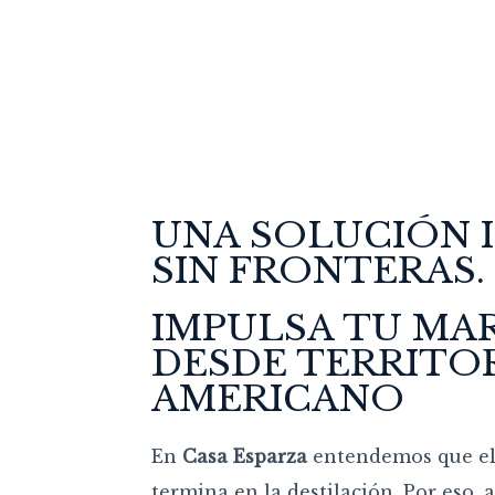
UNA SOLUCIÓN 
SIN FRONTERAS.
IMPULSA TU MA
DESDE TERRITO
AMERICANO
En
Casa Esparza
entendemos que el
termina en la destilación. Por eso,