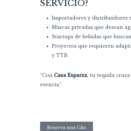
SERVICIO?
Importadores y distribuidores 
Marcas privadas que desean agi
Startups de bebidas que busca
Proyectos que requieren adapt
y TTB
“Con
Casa Esparza
, tu tequila cruz
esencia.”
Reserva una Cita