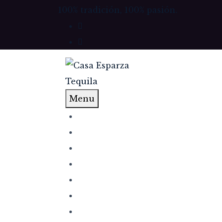
100% tradición, 100% pasión.
Menu