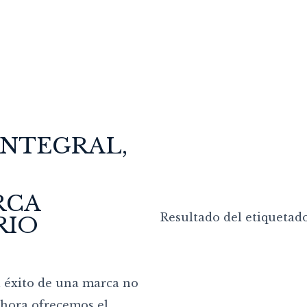
INTEGRAL,
RCA
Resultado del etiquetado
RIO
 éxito de una marca no
 ahora ofrecemos el