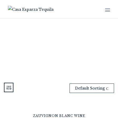
BRAND 6
Home
Brand 6
Default Sorting
-10%
ZAUVIGNON BLANC WINE