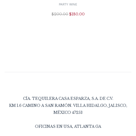
PARTY WINE
$
200.00
$
180.00
CÍA. TEQUILERA CASA ESPARZA, S.A. DE C.V.
KM 1.6 CAMINO A SAN RAMÓN. VILLA HIDALGO, JALISCO,
MÉXICO 47253
OFICINAS EN USA, ATLANTA GA